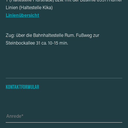
T (Haltestelle Flurstraße) bzw. mit der Buslinie 8357/Rumer
Linien (Haltestelle Kika)
Linienübersicht
Zug: über die Bahnhaltestelle Rum. Fußweg zur
Steinbockallee 31 ca. 10-15 min.
KONTAKTFORMULAR