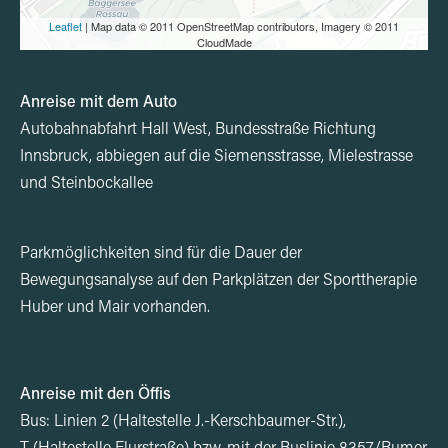
Leaflet
| Map data © 2011 OpenStreetMap contributors, Imagery © 2011
CloudMade
Anreise mit dem Auto
Autobahnabfahrt Hall West, Bundesstraße Richtung
Innsbruck, abbiegen auf die Siemensstrasse, Mielestrasse
und Steinbockallee
Parkmöglichkeiten sind für die Dauer der
Bewegungsanalyse auf den Parkplätzen der Sporttherapie
Huber und Mair vorhanden.
Anreise mit den Öffis
Bus: Linien 2 (Haltestelle J.-Kerschbaumer-Str.),