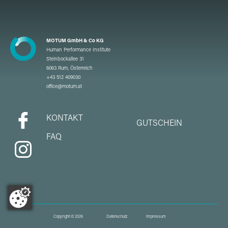
MOTUM GmbH & Co KG
Human Performance Institute
Steinbockallee 31
6063 Rum, Österreich
+43 512 409030
office@motum.at
KONTAKT
GUTSCHEIN
FAQ
Copyright © 2026
Datenschutz
Impressum