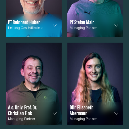
PT Reinhard Huber
PT Stefan Mair
Leitung Geschäftsstelle
Managing Partner
A.o. Univ. Prof. Dr.
DDr. Elisabeth
Christian Fink
Abermann
Managing Partner
Managing Partner