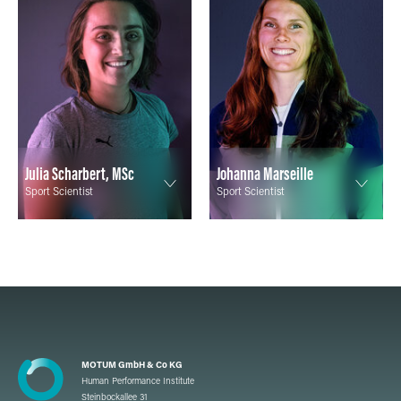
Julia Scharbert, MSc
Johanna Marseille
Sport Scientist
Sport Scientist
MOTUM GmbH & Co KG
Human Performance Institute
Steinbockallee 31